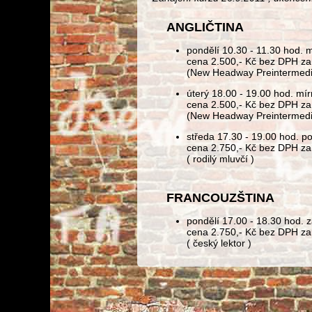
ANGLIČTINA
pondělí 10.30 - 11.30 hod. mí
cena 2.500,- Kč bez DPH za
(New Headway Preintermedia
úterý 18.00 - 19.00 hod. mír
cena 2.500,- Kč bez DPH za
(New Headway Preintermedia
středa 17.30 - 19.00 hod. po
cena 2.750,- Kč bez DPH za
( rodilý mluvčí )
FRANCOUZŠTINA
pondělí 17.00 - 18.30 hod. z
cena 2.750,- Kč bez DPH za
( český lektor )